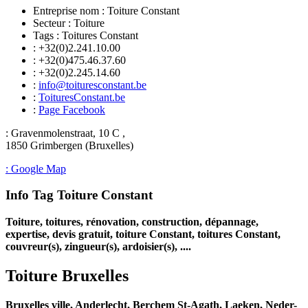
Entreprise nom :
Toiture Constant
Secteur :
Toiture
Tags :
Toitures Constant
: +32(0)2.241.10.00
: +32(0)475.46.37.60
: +32(0)2.245.14.60
:
info@toituresconstant.be
:
ToituresConstant.be
:
Page Facebook
: Gravenmolenstraat, 10 C ,
1850 Grimbergen (Bruxelles)
: Google Map
Info Tag Toiture Constant
Toiture, toitures, rénovation, construction, dépannage,
expertise, devis gratuit, toiture Constant, toitures Constant,
couvreur(s), zingueur(s), ardoisier(s), ....
Toiture Bruxelles
Bruxelles ville, Anderlecht, Berchem St-Agath, Laeken, Neder-