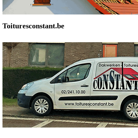
Toituresconstant.be