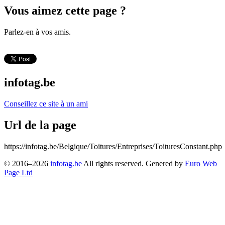
Vous aimez cette page ?
Parlez-en à vos amis.
infotag.be
Conseillez ce site à un ami
Url de la page
https://infotag.be/Belgique/Toitures/Entreprises/ToituresConstant.php
© 2016–2026
infotag.be
All rights reserved. Genered by
Euro Web
Page Ltd