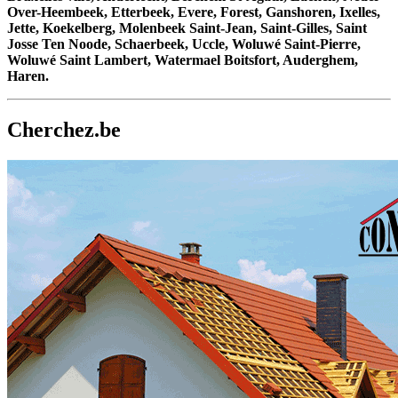
Over-Heembeek, Etterbeek, Evere, Forest, Ganshoren, Ixelles,
Jette, Koekelberg, Molenbeek Saint-Jean, Saint-Gilles, Saint
Josse Ten Noode, Schaerbeek, Uccle, Woluwé Saint-Pierre,
Woluwé Saint Lambert, Watermael Boitsfort, Auderghem,
Haren.
Cherchez.be